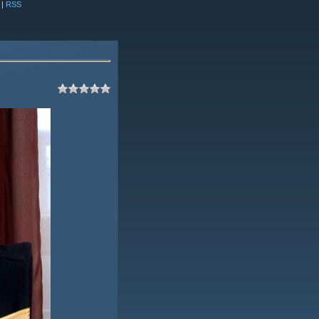
|
RSS