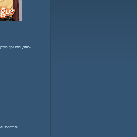
отов про блондинок.
ользователи.