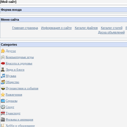
[
Мой сайт
]
Форма входа
Меню сайта
Главная страница
Информация о сайте
Каталог файлов
Каталог статей
Доска объявлений
Categories
Другое
Компьютерные игры
Красота и здоровье
Люди и блоги
Музыка
Общество
Путешествия и события
Развлечения
Сериалы
Спорт
Транспорт
Фильмы и анимация
Хобби и образование