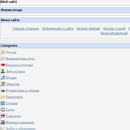
[
Мой сайт
]
Форма входа
Меню сайта
Главная страница
Информация о сайте
Каталог файлов
Каталог статей
Доска объявлений
Categories
Другое
Компьютерные игры
Красота и здоровье
Люди и блоги
Музыка
Общество
Путешествия и события
Развлечения
Сериалы
Спорт
Транспорт
Фильмы и анимация
Хобби и образование