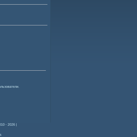
ользователи.
010 - 2026
|
s