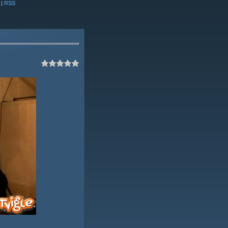
|
RSS