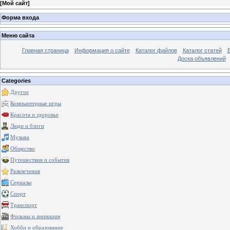
[
Мой сайт
]
Форма входа
Меню сайта
Главная страница
Информация о сайте
Каталог файлов
Каталог статей
Доска объявлений
Categories
Другое
Компьютерные игры
Красота и здоровье
Люди и блоги
Музыка
Общество
Путешествия и события
Развлечения
Сериалы
Спорт
Транспорт
Фильмы и анимация
Хобби и образование