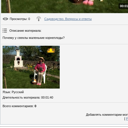
00:01
Просмотры
: 0
Садоводство. Вопросы и ответы
Описание материала
:
Почему у свеклы маленькие корнеплоды?
Язык
: Русский
Длительность материала
: 00:01:40
Всего комментариев
:
0
Добавлять комментарии могу
[
Р