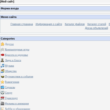
[
Мой сайт
]
Форма входа
Меню сайта
Главная страница
Информация о сайте
Каталог файлов
Каталог статей
Доска объявлений
Categories
Другое
Компьютерные игры
Красота и здоровье
Люди и блоги
Музыка
Общество
Путешествия и события
Развлечения
Сериалы
Спорт
Транспорт
Фильмы и анимация
Хобби и образование