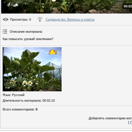
00:02
Просмотры
: 0
Садоводство. Вопросы и ответы
Описание материала
:
Как повысить урожай земляники?
Язык
: Русский
Длительность материала
: 00:02:10
Всего комментариев
:
0
Добавлять комментарии могу
[
Р