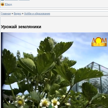
Юмор
Главная
»
Видео
»
Хобби и образование
Урожай земляники