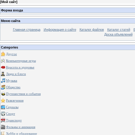
[
Мой сайт
]
Форма входа
Меню сайта
Главная страница
Информация о сайте
Каталог файлов
Каталог статей
Доска объявлений
Categories
Другое
Компьютерные игры
Красота и здоровье
Люди и блоги
Музыка
Общество
Путешествия и события
Развлечения
Сериалы
Спорт
Транспорт
Фильмы и анимация
Хобби и образование