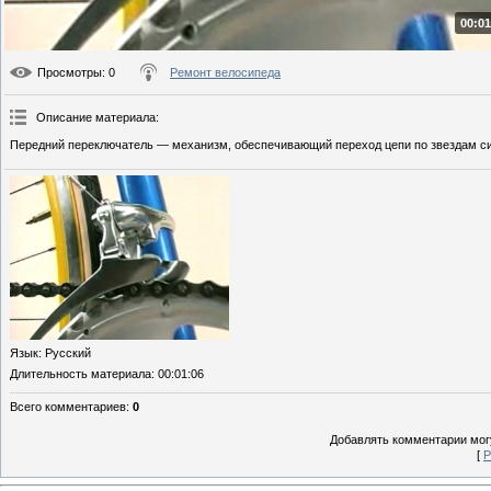
00:01
Просмотры
: 0
Ремонт велосипеда
Описание материала
:
Передний переключатель — механизм, обеспечивающий переход цепи по звездам с
Язык
: Русский
Длительность материала
: 00:01:06
Всего комментариев
:
0
Добавлять комментарии могу
[
Р