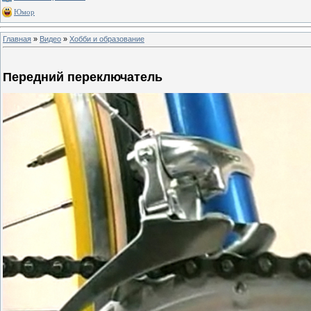
Юмор
Главная
»
Видео
»
Хобби и образование
Передний переключатель