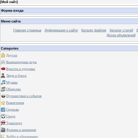
[
Мой сайт
]
Форма входа
Меню сайта
Главная страница
Информация о сайте
Каталог файлов
Каталог статей
Доска объявлений
Categories
Другое
Компьютерные игры
Красота и здоровье
Люди и блоги
Музыка
Общество
Путешествия и события
Развлечения
Сериалы
Спорт
Транспорт
Фильмы и анимация
Хобби и образование