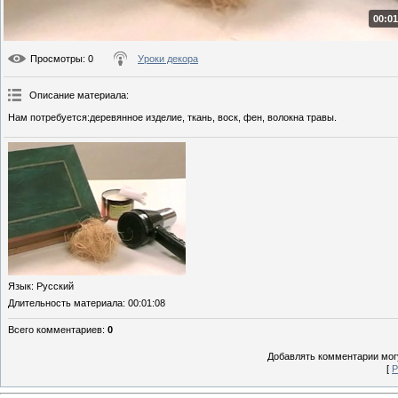
00:01
Просмотры
: 0
Уроки декора
Описание материала
:
Нам потребуется:деревянное изделие, ткань, воск, фен, волокна травы.
Язык
: Русский
Длительность материала
: 00:01:08
Всего комментариев
:
0
Добавлять комментарии могу
[
Р