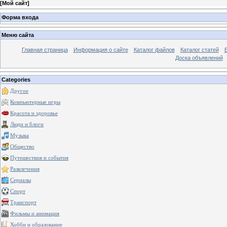
[
Мой сайт
]
Форма входа
Меню сайта
Главная страница
Информация о сайте
Каталог файлов
Каталог статей
Доска объявлений
Categories
Другое
Компьютерные игры
Красота и здоровье
Люди и блоги
Музыка
Общество
Путешествия и события
Развлечения
Сериалы
Спорт
Транспорт
Фильмы и анимация
Хобби и образование