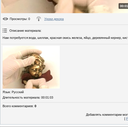
00:01
Просмотры
: 0
Уроки декора
Описание материала
:
Нам потребуется:вода, шеллак, красная окись железа, яйцо, деревянный кернер, кис
Язык
: Русский
Длительность материала
: 00:01:03
Всего комментариев
:
0
Добавлять комментарии могу
[
Р