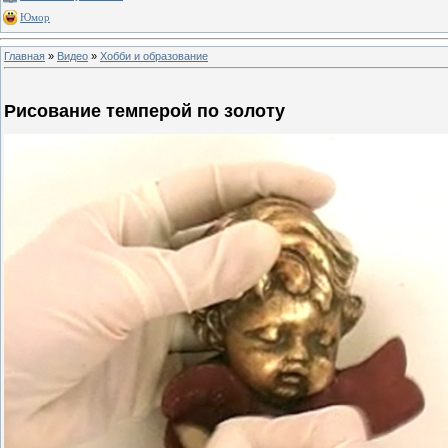
Юмор
Главная
»
Видео
»
Хобби и образование
Рисование темперой по золоту