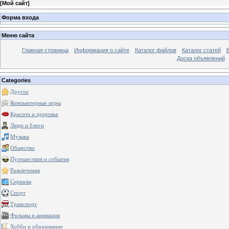
[
Мой сайт
]
Форма входа
Меню сайта
Главная страница
Информация о сайте
Каталог файлов
Каталог статей
Доска объявлений
Categories
Другое
Компьютерные игры
Красота и здоровье
Люди и блоги
Музыка
Общество
Путешествия и события
Развлечения
Сериалы
Спорт
Транспорт
Фильмы и анимация
Хобби и образование