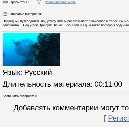
Просмотры
: 0
Дахаб. Красное море
Описание материала
:
Подводный путеводитель по Дахабу.Фильм рассказывает о наиболее интересных мес
дайвсайтах – Сад угрей, Три пулс, Кейвс, Блю Холл, и т.д., а также поездка к беду
Язык
: Русский
Длительность материала
: 00:11:00
Всего комментариев
:
0
Добавлять комментарии могут то
[
Регис