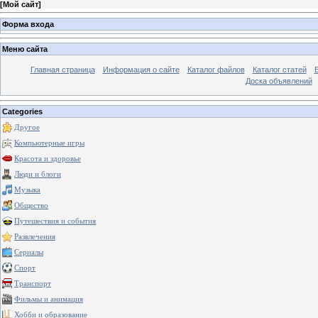
[
Мой сайт
]
Форма входа
Меню сайта
Главная страница
Информация о сайте
Каталог файлов
Каталог статей
Доска объявлений
Categories
Другое
Компьютерные игры
Красота и здоровье
Люди и блоги
Музыка
Общество
Путешествия и события
Развлечения
Сериалы
Спорт
Транспорт
Фильмы и анимация
Хобби и образование