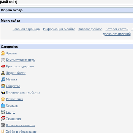
[
Мой сайт
]
Форма входа
Меню сайта
Главная страница
Информация о сайте
Каталог файлов
Каталог статей
Доска объявлений
Categories
Другое
Компьютерные игры
Красота и здоровье
Люди и блоги
Музыка
Общество
Путешествия и события
Развлечения
Сериалы
Спорт
Транспорт
Фильмы и анимация
Хобби и образование