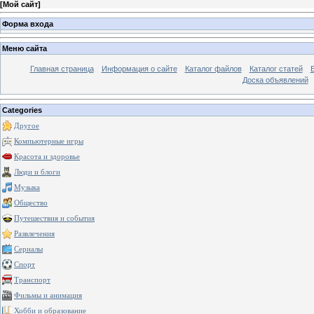
[
Мой сайт
]
Форма входа
Меню сайта
Главная страница
Информация о сайте
Каталог файлов
Каталог статей
Доска объявлений
Categories
Другое
Компьютерные игры
Красота и здоровье
Люди и блоги
Музыка
Общество
Путешествия и события
Развлечения
Сериалы
Спорт
Транспорт
Фильмы и анимация
Хобби и образование