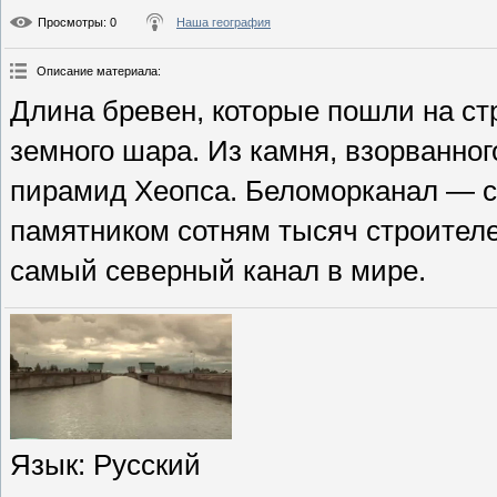
Просмотры
: 0
Наша география
Описание материала
:
Длина бревен, которые пошли на стр
земного шара. Из камня, взорванно
пирамид Хеопса. Беломорканал — с
памятником сотням тысяч строителе
самый северный канал в мире.
Язык
: Русский