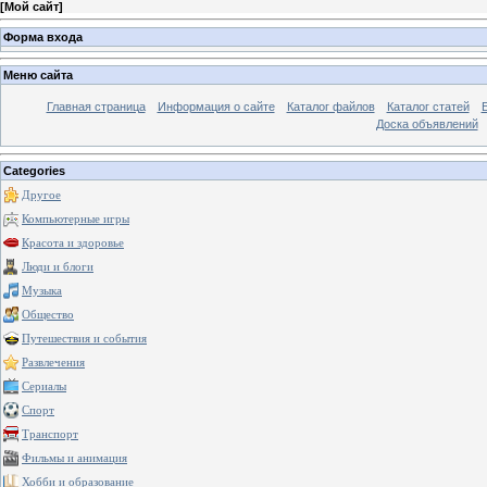
[
Мой сайт
]
Форма входа
Меню сайта
Главная страница
Информация о сайте
Каталог файлов
Каталог статей
Доска объявлений
Categories
Другое
Компьютерные игры
Красота и здоровье
Люди и блоги
Музыка
Общество
Путешествия и события
Развлечения
Сериалы
Спорт
Транспорт
Фильмы и анимация
Хобби и образование