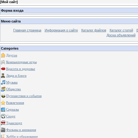
[
Мой сайт
]
Форма входа
Меню сайта
Главная страница
Информация о сайте
Каталог файлов
Каталог статей
Доска объявлений
Categories
Другое
Компьютерные игры
Красота и здоровье
Люди и блоги
Музыка
Общество
Путешествия и события
Развлечения
Сериалы
Спорт
Транспорт
Фильмы и анимация
Хобби и образование