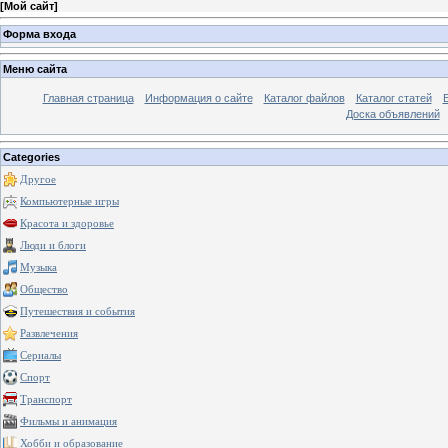
[
Мой сайт
]
Форма входа
Меню сайта
Главная страница
Информация о сайте
Каталог файлов
Каталог статей
Доска объявлений
Categories
Другое
Компьютерные игры
Красота и здоровье
Люди и блоги
Музыка
Общество
Путешествия и события
Развлечения
Сериалы
Спорт
Транспорт
Фильмы и анимация
Хобби и образование