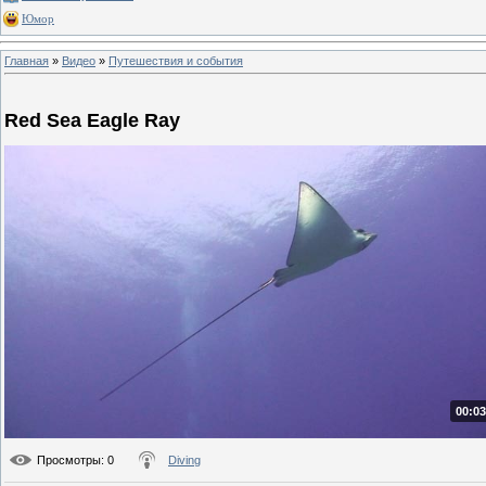
Юмор
Главная
»
Видео
»
Путешествия и события
Red Sea Eagle Ray
00:03
Просмотры
: 0
Diving