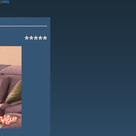
|
RSS