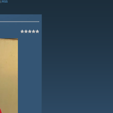
|
RSS