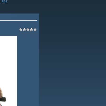
|
RSS