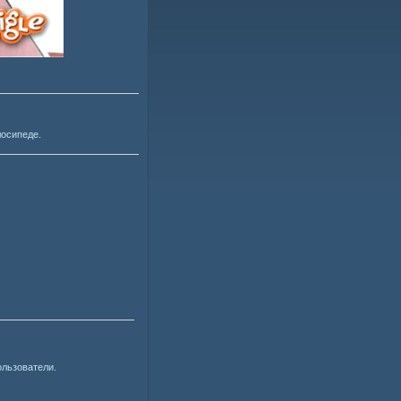
лосипеде.
ользователи.