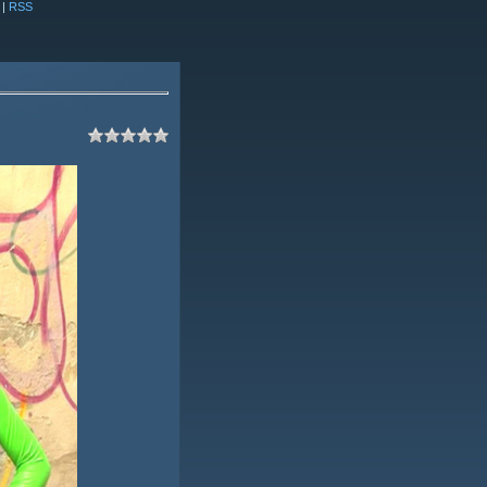
|
RSS