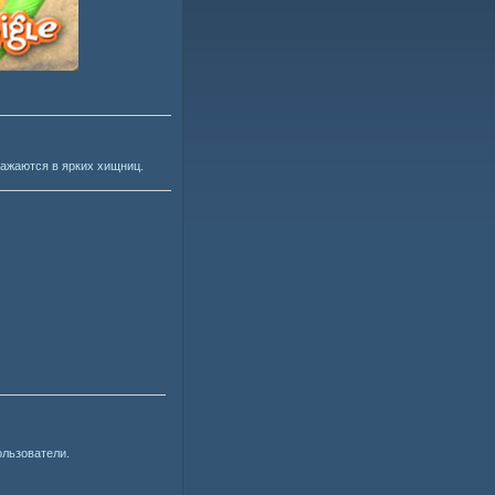
ражаются в ярких хищниц.
ользователи.