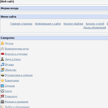
[
Мой сайт
]
Форма входа
Меню сайта
Главная страница
Информация о сайте
Каталог файлов
Каталог статей
Доска объявлений
Categories
Другое
Компьютерные игры
Красота и здоровье
Люди и блоги
Музыка
Общество
Путешествия и события
Развлечения
Сериалы
Спорт
Транспорт
Фильмы и анимация
Хобби и образование