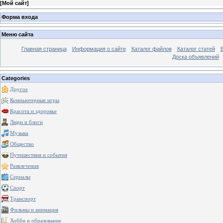
[
Мой сайт
]
Форма входа
Меню сайта
Главная страница
Информация о сайте
Каталог файлов
Каталог статей
Доска объявлений
Categories
Другое
Компьютерные игры
Красота и здоровье
Люди и блоги
Музыка
Общество
Путешествия и события
Развлечения
Сериалы
Спорт
Транспорт
Фильмы и анимация
Хобби и образование