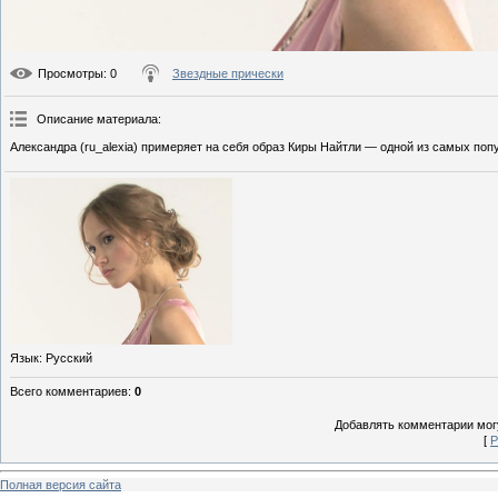
Просмотры
: 0
Звездные прически
Описание материала
:
Александра (ru_alexia) примеряет на себя образ Киры Найтли — одной из самых по
Язык
: Русский
Всего комментариев
:
0
Добавлять комментарии могу
[
Р
Полная версия сайта