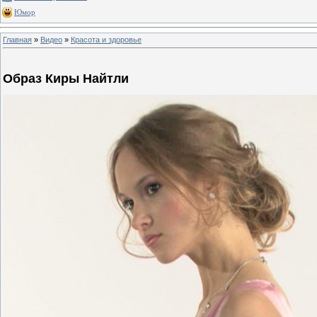
Юмор
Главная
»
Видео
»
Красота и здоровье
Образ Киры Найтли