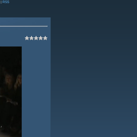
|
RSS