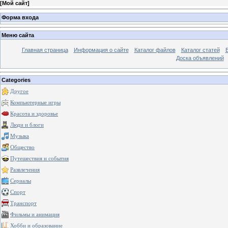
[
Мой сайт
]
Форма входа
Меню сайта
Главная страница
Информация о сайте
Каталог файлов
Каталог статей
Доска объявлений
Categories
Другое
Компьютерные игры
Красота и здоровье
Люди и блоги
Музыка
Общество
Путешествия и события
Развлечения
Сериалы
Спорт
Транспорт
Фильмы и анимация
Хобби и образование