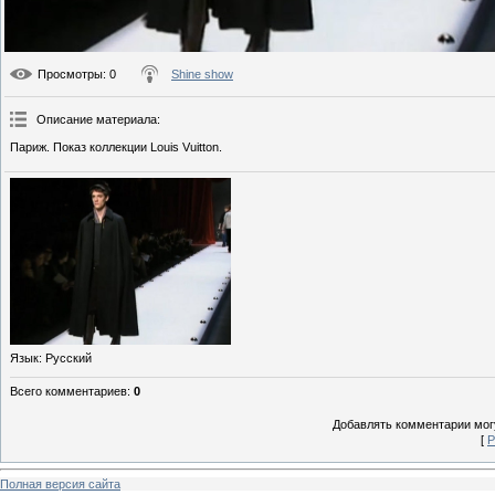
Просмотры
: 0
Shine show
Описание материала
:
Париж. Показ коллекции Louis Vuitton.
Язык
: Русский
Всего комментариев
:
0
Добавлять комментарии могу
[
Р
Полная версия сайта