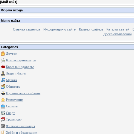
[
Мой сайт
]
Форма входа
Меню сайта
Главная страница
Информация о сайте
Каталог файлов
Каталог статей
Доска объявлений
Categories
Другое
Компьютерные игры
Красота и здоровье
Люди и блоги
Музыка
Общество
Путешествия и события
Развлечения
Сериалы
Спорт
Транспорт
Фильмы и анимация
Хобби и образование