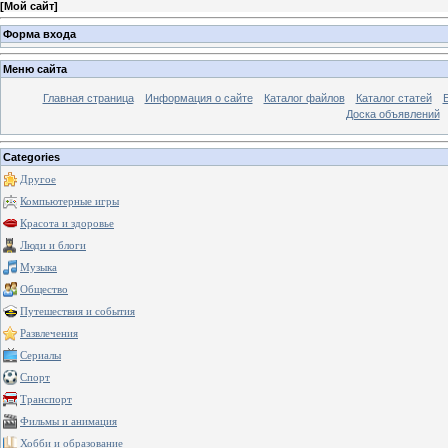
[
Мой сайт
]
Форма входа
Меню сайта
Главная страница
Информация о сайте
Каталог файлов
Каталог статей
Доска объявлений
Categories
Другое
Компьютерные игры
Красота и здоровье
Люди и блоги
Музыка
Общество
Путешествия и события
Развлечения
Сериалы
Спорт
Транспорт
Фильмы и анимация
Хобби и образование