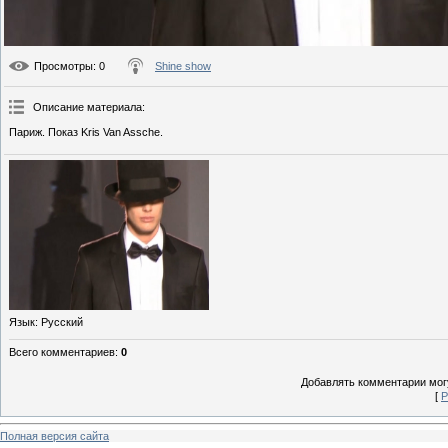
Просмотры
: 0
Shine show
Описание материала
:
Париж. Показ Kris Van Assche.
Язык
: Русский
Всего комментариев
:
0
Добавлять комментарии могу
[
Р
Полная версия сайта