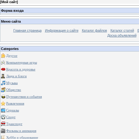
[
Мой сайт
]
Форма входа
Меню сайта
Главная страница
Информация о сайте
Каталог файлов
Каталог статей
Доска объявлений
Categories
Другое
Компьютерные игры
Красота и здоровье
Люди и блоги
Музыка
Общество
Путешествия и события
Развлечения
Сериалы
Спорт
Транспорт
Фильмы и анимация
Хобби и образование