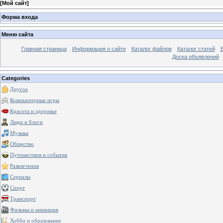
[
Мой сайт
]
Форма входа
Меню сайта
Главная страница
Информация о сайте
Каталог файлов
Каталог статей
Доска объявлений
Categories
Другое
Компьютерные игры
Красота и здоровье
Люди и блоги
Музыка
Общество
Путешествия и события
Развлечения
Сериалы
Спорт
Транспорт
Фильмы и анимация
Хобби и образование