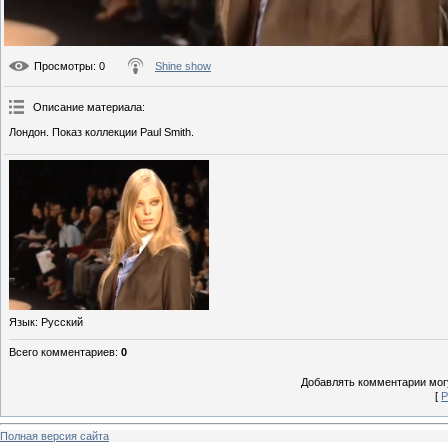
Просмотры
: 0
Shine show
Описание материала
:
Лондон. Показ коллекции Paul Smith.
Язык
: Русский
Всего комментариев
:
0
Добавлять комментарии могу
[
Р
Полная версия сайта