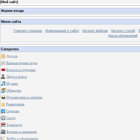
[
Мой сайт
]
Форма входа
Меню сайта
Главная страница
Информация о сайте
Каталог файлов
Каталог статей
Доска объявлений
Categories
Другое
Компьютерные игры
Красота и здоровье
Люди и блоги
Музыка
Общество
Путешествия и события
Развлечения
Сериалы
Спорт
Транспорт
Фильмы и анимация
Хобби и образование