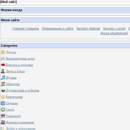
[
Мой сайт
]
Форма входа
Меню сайта
Главная страница
Информация о сайте
Каталог файлов
Каталог статей
Доска объявлений
Categories
Другое
Компьютерные игры
Красота и здоровье
Люди и блоги
Музыка
Общество
Путешествия и события
Развлечения
Сериалы
Спорт
Транспорт
Фильмы и анимация
Хобби и образование