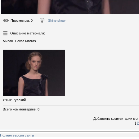
Просмотры
: 0
Shine show
Описание материала
:
Милан. Показ Marras.
Язык
: Русский
Всего комментариев
:
0
Добавлять комментарии могу
[
Р
Полная версия сайта