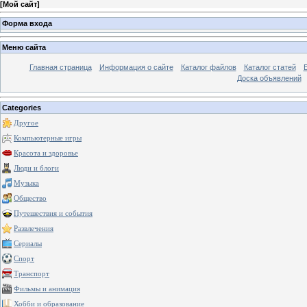
[
Мой сайт
]
Форма входа
Меню сайта
Главная страница
Информация о сайте
Каталог файлов
Каталог статей
Доска объявлений
Categories
Другое
Компьютерные игры
Красота и здоровье
Люди и блоги
Музыка
Общество
Путешествия и события
Развлечения
Сериалы
Спорт
Транспорт
Фильмы и анимация
Хобби и образование