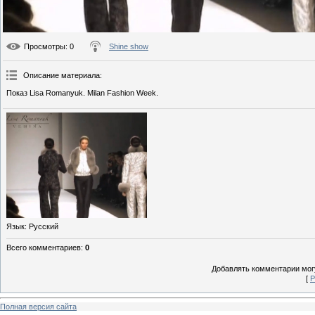
Просмотры
: 0
Shine show
Описание материала
:
Показ Lisa Romanyuk. Milan Fashion Week.
Язык
: Русский
Всего комментариев
:
0
Добавлять комментарии могу
[
Р
Полная версия сайта