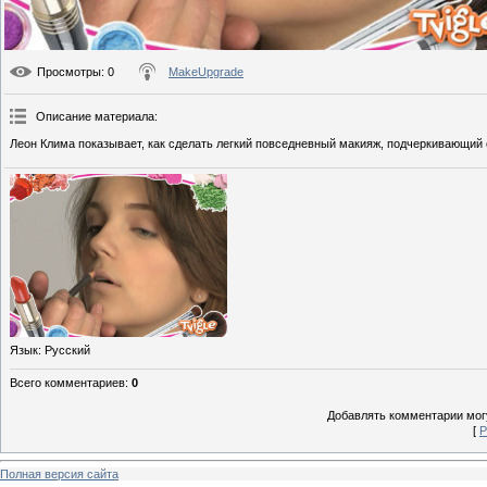
Просмотры
: 0
MakeUpgrade
Описание материала
:
Леон Клима показывает, как сделать легкий повседневный макияж, подчеркивающий 
Язык
: Русский
Всего комментариев
:
0
Добавлять комментарии могу
[
Р
Полная версия сайта