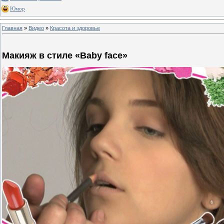
Юмор
Главная
»
Видео
»
Красота и здоровье
Макияж в стиле «Baby face»