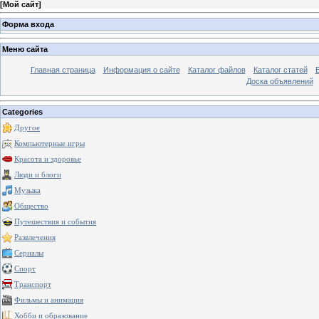
[
Мой сайт
]
Форма входа
Меню сайта
Главная страница
Информация о сайте
Каталог файлов
Каталог статей
Доска объявлений
Categories
Другое
Компьютерные игры
Красота и здоровье
Люди и блоги
Музыка
Общество
Путешествия и события
Развлечения
Сериалы
Спорт
Транспорт
Фильмы и анимация
Хобби и образование