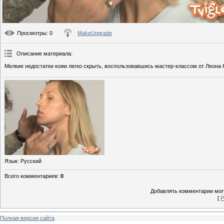
Просмотры
: 0
MakeUpgrade
Описание материала
:
Мелкие недостатки кожи легко скрыть, воспользовавшись мастер-классом от Леона 
Язык
: Русский
Всего комментариев
:
0
Добавлять комментарии могу
[
Р
Полная версия сайта