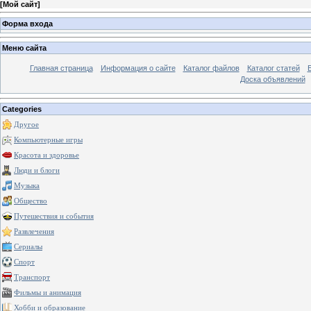
[
Мой сайт
]
Форма входа
Меню сайта
Главная страница
Информация о сайте
Каталог файлов
Каталог статей
Доска объявлений
Categories
Другое
Компьютерные игры
Красота и здоровье
Люди и блоги
Музыка
Общество
Путешествия и события
Развлечения
Сериалы
Спорт
Транспорт
Фильмы и анимация
Хобби и образование