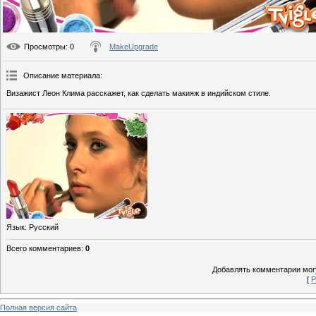
Просмотры
: 0
MakeUpgrade
Описание материала
:
Визажист Леон Клима расскажет, как сделать макияж в индийском стиле.
Язык
: Русский
Всего комментариев
:
0
Добавлять комментарии могу
[
Р
Полная версия сайта