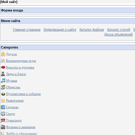
[
Мой сайт
]
Форма входа
Меню сайта
Главная страница
Информация о сайте
Каталог файлов
Каталог статей
Доска объявлений
Categories
Другое
Компьютерные игры
Красота и здоровье
Люди и блоги
Музыка
Общество
Путешествия и события
Развлечения
Сериалы
Спорт
Транспорт
Фильмы и анимация
Хобби и образование