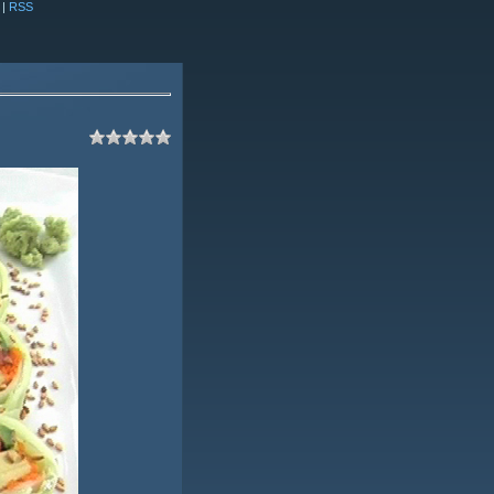
|
RSS