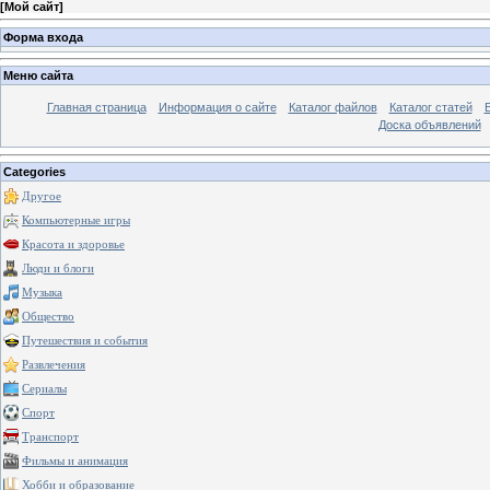
[
Мой сайт
]
Форма входа
Меню сайта
Главная страница
Информация о сайте
Каталог файлов
Каталог статей
Доска объявлений
Categories
Другое
Компьютерные игры
Красота и здоровье
Люди и блоги
Музыка
Общество
Путешествия и события
Развлечения
Сериалы
Спорт
Транспорт
Фильмы и анимация
Хобби и образование