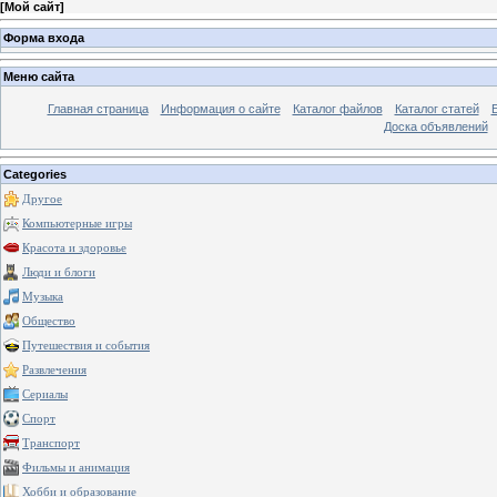
[
Мой сайт
]
Форма входа
Меню сайта
Главная страница
Информация о сайте
Каталог файлов
Каталог статей
Доска объявлений
Categories
Другое
Компьютерные игры
Красота и здоровье
Люди и блоги
Музыка
Общество
Путешествия и события
Развлечения
Сериалы
Спорт
Транспорт
Фильмы и анимация
Хобби и образование