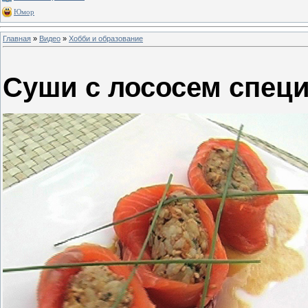
Юмор
Главная
»
Видео
»
Хобби и образование
Суши с лососем спец