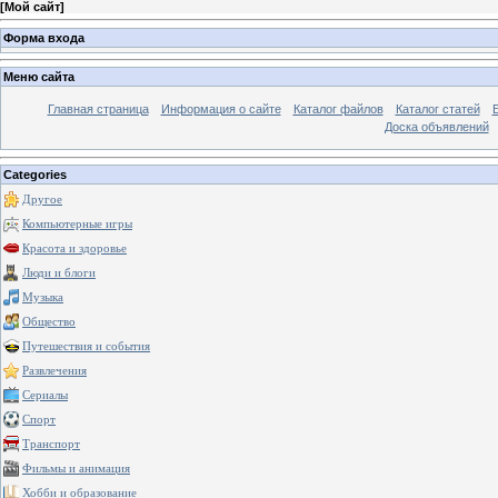
[
Мой сайт
]
Форма входа
Меню сайта
Главная страница
Информация о сайте
Каталог файлов
Каталог статей
Доска объявлений
Categories
Другое
Компьютерные игры
Красота и здоровье
Люди и блоги
Музыка
Общество
Путешествия и события
Развлечения
Сериалы
Спорт
Транспорт
Фильмы и анимация
Хобби и образование