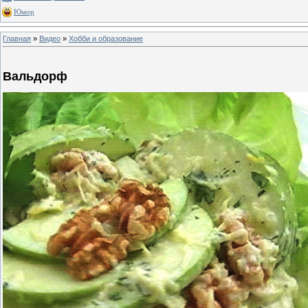
Юмор
Главная
»
Видео
»
Хобби и образование
Вальдорф