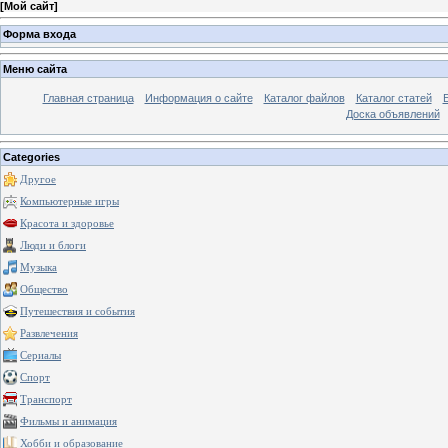
[
Мой сайт
]
Форма входа
Меню сайта
Главная страница
Информация о сайте
Каталог файлов
Каталог статей
Доска объявлений
Categories
Другое
Компьютерные игры
Красота и здоровье
Люди и блоги
Музыка
Общество
Путешествия и события
Развлечения
Сериалы
Спорт
Транспорт
Фильмы и анимация
Хобби и образование