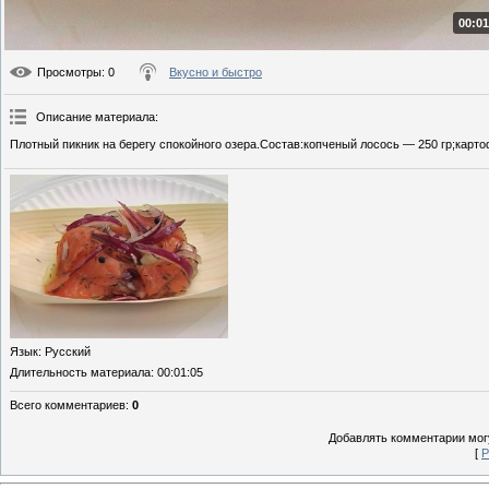
00:01
Просмотры
: 0
Вкусно и быстро
Описание материала
:
Плотный пикник на берегу спокойного озера.Состав:копченый лосось — 250 гр;карто
Язык
: Русский
Длительность материала
: 00:01:05
Всего комментариев
:
0
Добавлять комментарии могу
[
Р