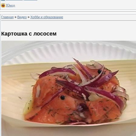
Юмор
Главная
»
Видео
»
Хобби и образование
Картошка с лососем