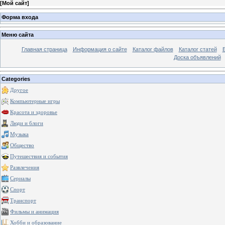
[
Мой сайт
]
Форма входа
Меню сайта
Главная страница
Информация о сайте
Каталог файлов
Каталог статей
Доска объявлений
Categories
Другое
Компьютерные игры
Красота и здоровье
Люди и блоги
Музыка
Общество
Путешествия и события
Развлечения
Сериалы
Спорт
Транспорт
Фильмы и анимация
Хобби и образование