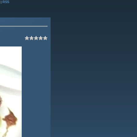
|
RSS