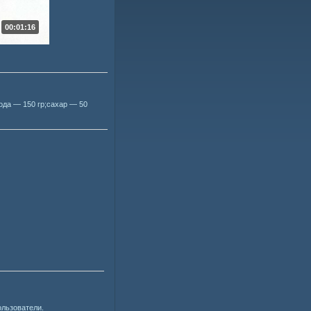
00:01:16
ода — 150 гр;сахар — 50
ользователи.