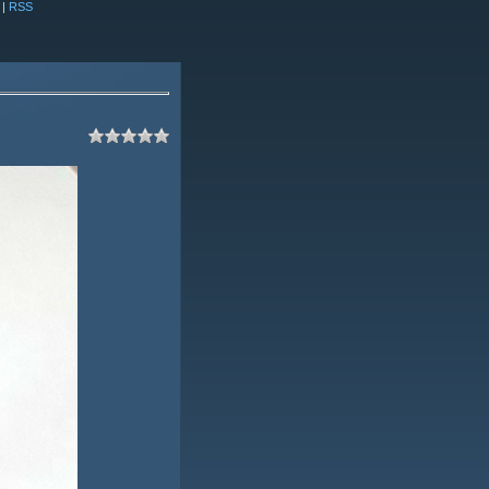
|
RSS