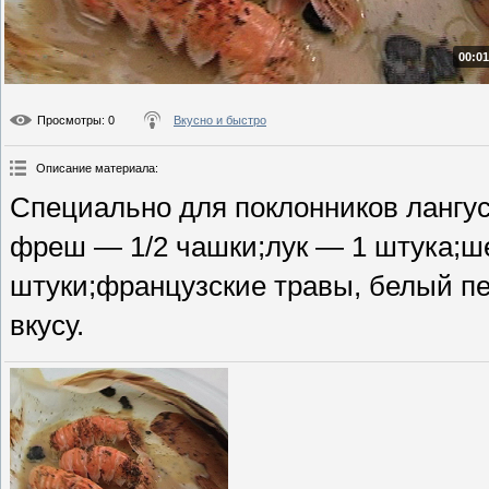
00:01
Просмотры
: 0
Вкусно и быстро
Описание материала
:
Специально для поклонников лангус
фреш — 1/2 чашки;лук — 1 штука;ш
штуки;французские травы, белый пе
вкусу.