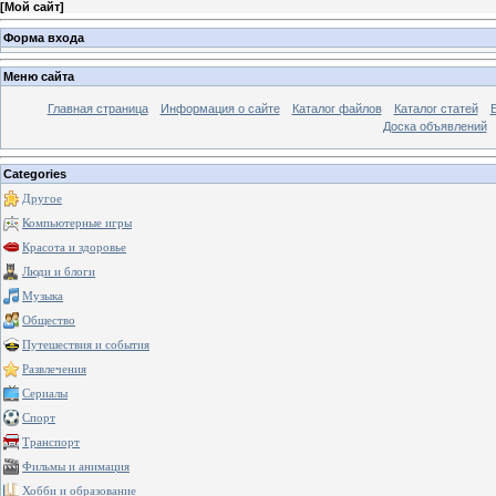
[
Мой сайт
]
Форма входа
Меню сайта
Главная страница
Информация о сайте
Каталог файлов
Каталог статей
Доска объявлений
Categories
Другое
Компьютерные игры
Красота и здоровье
Люди и блоги
Музыка
Общество
Путешествия и события
Развлечения
Сериалы
Спорт
Транспорт
Фильмы и анимация
Хобби и образование