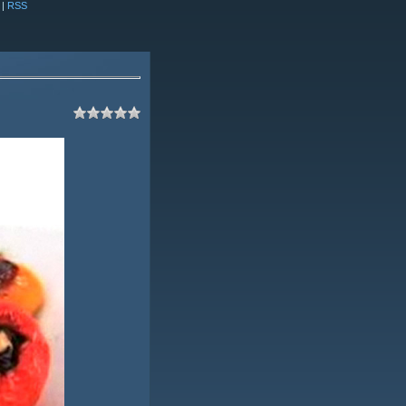
|
RSS