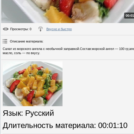
00:01
Просмотры
: 0
Вкусно и быстро
Описание материала
:
Салат из морского ангела с необычной заправкой.Состав:морской ангел — 100 гр;ап
масло, соль — по вкусу.
Язык
: Русский
Длительность материала
: 00:01:10