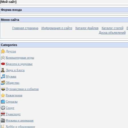
[
Мой сайт
]
Форма входа
Меню сайта
Главная страница
Информация о сайте
Каталог файлов
Каталог статей
Доска объявлений
Categories
Другое
Компьютерные игры
Красота и здоровье
Люди и блоги
Музыка
Общество
Путешествия и события
Развлечения
Сериалы
Спорт
Транспорт
Фильмы и анимация
Хобби и образование