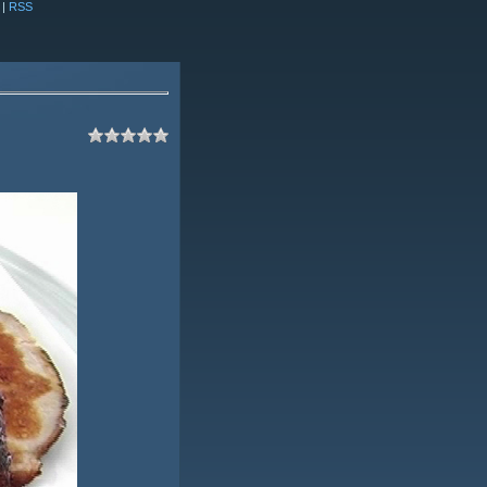
|
RSS