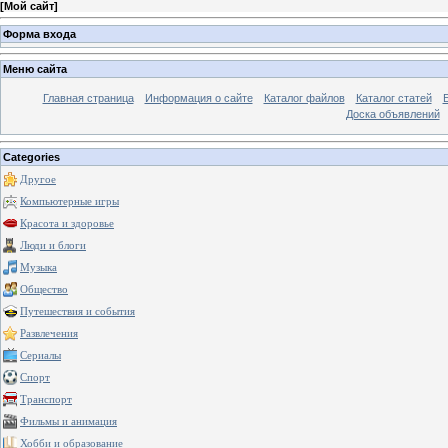
[
Мой сайт
]
Форма входа
Меню сайта
Главная страница
Информация о сайте
Каталог файлов
Каталог статей
Доска объявлений
Categories
Другое
Компьютерные игры
Красота и здоровье
Люди и блоги
Музыка
Общество
Путешествия и события
Развлечения
Сериалы
Спорт
Транспорт
Фильмы и анимация
Хобби и образование