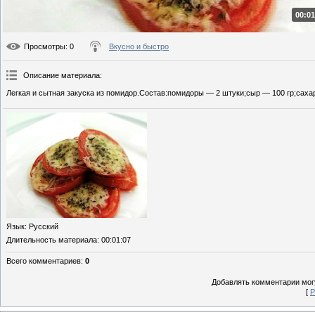
00:01
Просмотры
: 0
Вкусно и быстро
Описание материала
:
Легкая и сытная закуска из помидор.Состав:помидоры — 2 штуки;сыр — 100 гр;сахар
Язык
: Русский
Длительность материала
: 00:01:07
Всего комментариев
:
0
Добавлять комментарии могу
[
Р