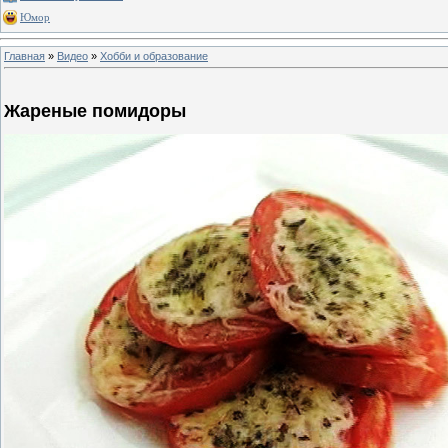
Юмор
Главная
»
Видео
»
Хобби и образование
Жареные помидоры