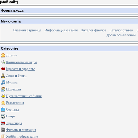
[
Мой сайт
]
Форма входа
Меню сайта
Главная страница
Информация о сайте
Каталог файлов
Каталог статей
Доска объявлений
Categories
Другое
Компьютерные игры
Красота и здоровье
Люди и блоги
Музыка
Общество
Путешествия и события
Развлечения
Сериалы
Спорт
Транспорт
Фильмы и анимация
Хобби и образование