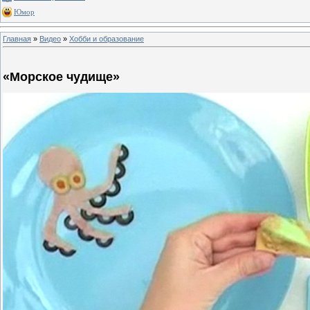
Юмор
Главная
»
Видео
»
Хобби и образование
«Морское чудище»