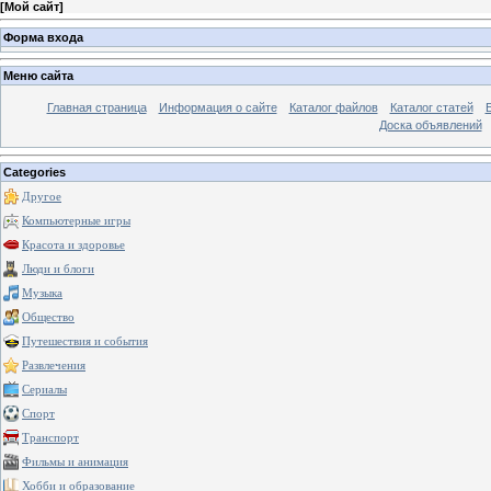
[
Мой сайт
]
Форма входа
Меню сайта
Главная страница
Информация о сайте
Каталог файлов
Каталог статей
Доска объявлений
Categories
Другое
Компьютерные игры
Красота и здоровье
Люди и блоги
Музыка
Общество
Путешествия и события
Развлечения
Сериалы
Спорт
Транспорт
Фильмы и анимация
Хобби и образование