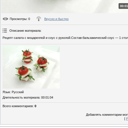
00:01
Просмотры
: 0
Вкусно и быстро
Описание материала
:
Рецепт салата с моцареллой и соус с руколой.Состав:бальзамический соус — 1 стол
Язык
: Русский
Длительность материала
: 00:01:04
Всего комментариев
:
0
Добавлять комментарии могу
[
Р