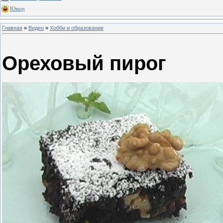
Юмор
Главная
»
Видео
»
Хобби и образование
Ореховый пирог