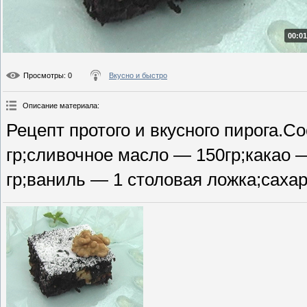
00:01
Просмотры
: 0
Вкусно и быстро
Описание материала
:
Рецепт протого и вкусного пирога.
гр;сливочное масло — 150гр;какао —
гр;ваниль — 1 столовая ложка;сахар