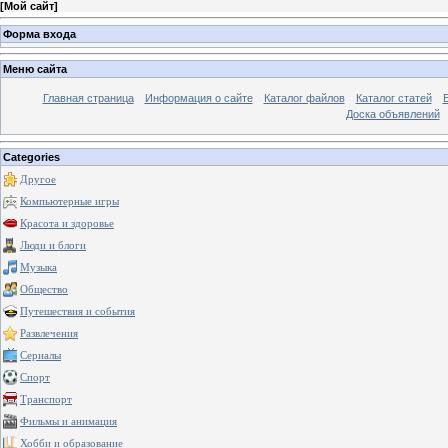
[
Мой сайт
]
Форма входа
Меню сайта
Главная страница
Информация о сайте
Каталог файлов
Каталог статей
Доска объявлений
Categories
Другое
Компьютерные игры
Красота и здоровье
Люди и блоги
Музыка
Общество
Путешествия и события
Развлечения
Сериалы
Спорт
Транспорт
Фильмы и анимация
Хобби и образование